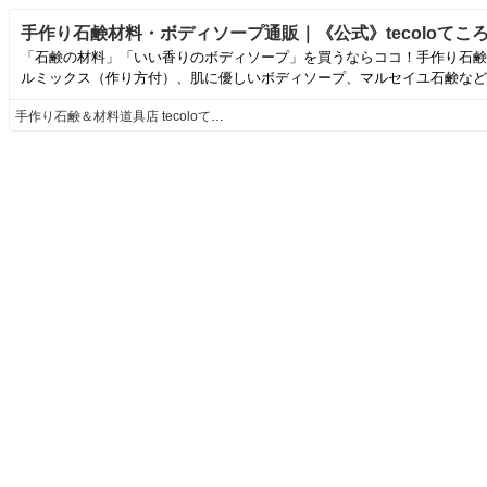
手作り石鹸材料・ボディソープ通販｜《公式》tecoloてこ
「石鹸の材料」「いい香りのボディソープ」を買うならココ！手作り石鹸
ルミックス（作り方付）、肌に優しいボディソープ、マルセイユ石鹸などを
手作り石鹸＆材料道具店 tecoloてころ