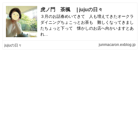
虎ノ門 茶楓 | jujuの日々
３月のお話春めいてきて 人も増えてきたオークラ
ダイニングちょこっとお茶も 難しくなってきまし
たちょっと下って 懐かしのお店へ向かいますとあ
れ...
junmacaron.exblog.jp
jujuの日々