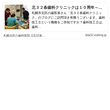
北３２条歯科クリニックは１０周年～協働・共同・協同！プライムデンタル～ | 札幌北区の歯科医院【北32条歯科クリニック】のブログ
札幌市北区の歯医者さん「北３２条歯科クリニッ
ク」のブログにご訪問頂き有難うございます。歯科
技工士という職種をご存知ですか？歯科技工士は、
歯科...
kita32.exblog.jp
札幌北区の歯科医院【北32条歯科クリニック】のブログ