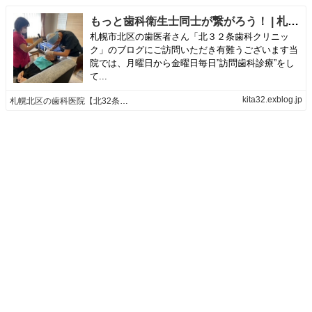
もっと歯科衛生士同士が繋がろう！ | 札幌北区の歯科医院【北32条歯科クリニック】のブログ
札幌市北区の歯医者さん「北３２条歯科クリニッ
ク」のブログにご訪問いただき有難うございます当
院では、月曜日から金曜日毎日”訪問歯科診療”をし
て...
kita32.exblog.jp
札幌北区の歯科医院【北32条歯科クリニック】のブログ