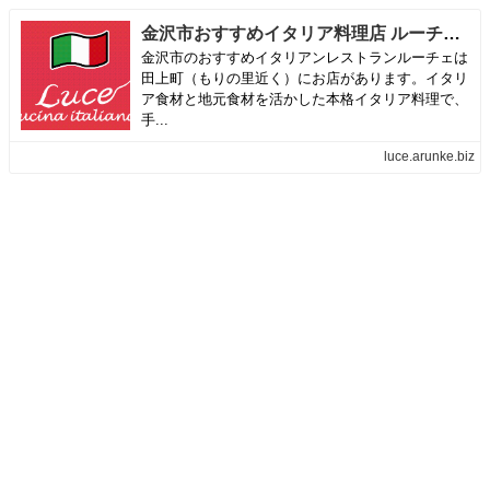
金沢市おすすめイタリア料理店 ルーチェ Luce
金沢市のおすすめイタリアンレストランルーチェは
田上町（もりの里近く）にお店があります。イタリ
ア食材と地元食材を活かした本格イタリア料理で、
手...
luce.arunke.biz