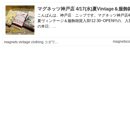
こんばんは、神戸店 ニップです。マグネッツ神戸店4/1
夏ヴィンテージ＆服飾雑貨入荷!12:30~OPEN!!!の、
の本日、...
magnetsco
magnets vintage clothing コダワリがある大人の為に。