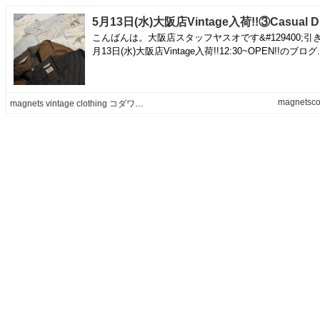
こんばんは。大阪店スタッフヤスオです&#129400;引
月13日(水)大阪店Vintage入荷!!12:30~OPEN!!のブログ..
magnetsco
magnets vintage clothing コダワリがある大人の為に。