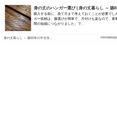
購入する前に、捨て方まで考えておくことが必要でし
ガー収納は、服選びが簡単で、片付けも楽なので、家
間の短縮につながりました。で...
minotakego
身の丈暮らし ～ 築60年の中古住宅とともに ～