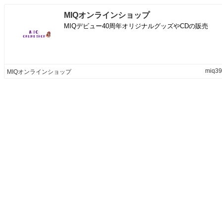
MIQオンラインショップ
MIQデビュー40周年オリジナルグッズやCDの販売
miq39.
MIQオンラインショップ