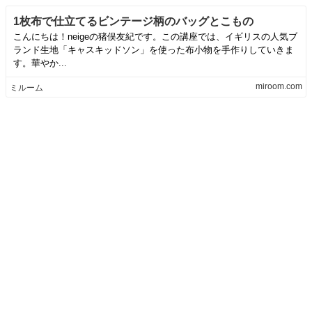
1枚布で仕立てるビンテージ柄のバッグとこもの
こんにちは！neigeの猪俣友紀です。この講座では、イギリスの人気ブ
ランド生地「キャスキッドソン」を使った布小物を手作りしていきま
す。華やか...
miroom.com
ミルーム