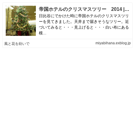
帝国ホテルのクリスマスツリー 2014 | 風と花を紡いで
日比谷にでかけた時に帝国ホテルのクリスマスツリ
ーを見てきました。天井まで届きそうなツリー。近
づいてみると・・・見上げると・・・白い布にある
模...
miyabihana.exblog.jp
風と花を紡いで