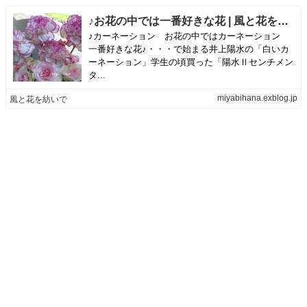
♪お花の中では一番好きな花 | 風と花を紡いで
♪カーネーション お花の中ではカーネーション
一番好きな花♪・・・で始まる井上陽水の「白いカ
ーネーション」学生の頃買った「陽水Ⅱセンチメン
タ...
miyabihana.exblog.jp
風と花を紡いで