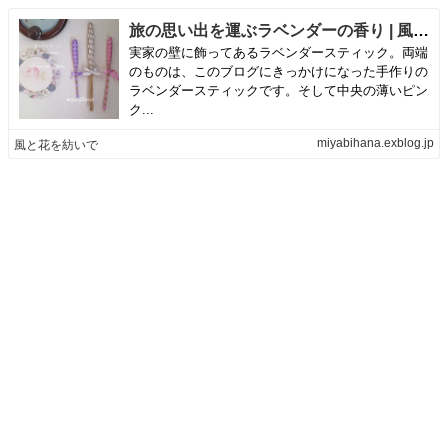
旅の思い出を運ぶラベンダーの香り | 風と花を紡いで
実家の壁に飾ってあるラベンダースティック。両端
のものは、このブログにきっかけになった手作りの
ラベンダースティックです。そして中央の薄いピン
ク...
miyabihana.exblog.jp
風と花を紡いで