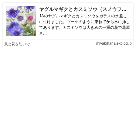
ヤグルマギクとカスミソウ（スノウフレーク）をブーケのように生ける | 風と花を紡いで
JAのヤグルマギクとカスミソウをガラスの水差し
に生けました。ブーケのように束ねてから水に挿し
てあります。カスミソウは大きめの一重の花で花屋
さ...
miyabihana.exblog.jp
風と花を紡いで