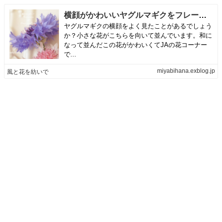
横顔がかわいいヤグルマギクをフレーム花器に | 風と花を紡いで
ヤグルマギクの横顔をよく見たことがあるでしょう
か？小さな花がこちらを向いて並んでいます。和に
なって並んだこの花がかわいくてJAの花コーナー
で...
miyabihana.exblog.jp
風と花を紡いで