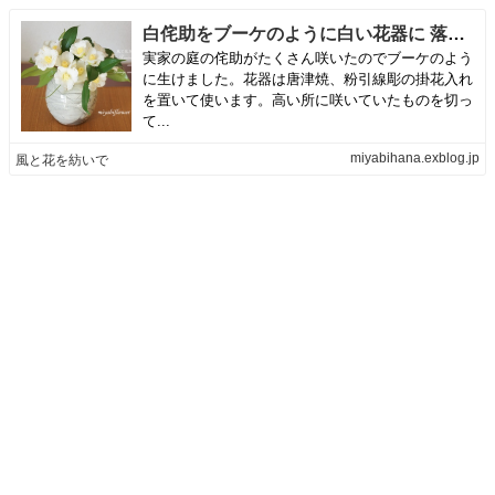
白侘助をブーケのように白い花器に 落ちた花は盃や盆に | 風と花を紡いで
実家の庭の侘助がたくさん咲いたのでブーケのよう
に生けました。花器は唐津焼、粉引線彫の掛花入れ
を置いて使います。高い所に咲いていたものを切っ
て...
miyabihana.exblog.jp
風と花を紡いで