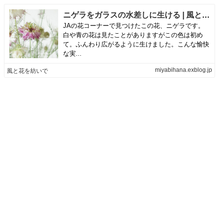
ニゲラをガラスの水差しに生ける | 風と花を紡いで
JAの花コーナーで見つけたこの花、ニゲラです。
白や青の花は見たことがありますがこの色は初め
て。ふんわり広がるように生けました。こんな愉快
な実...
miyabihana.exblog.jp
風と花を紡いで