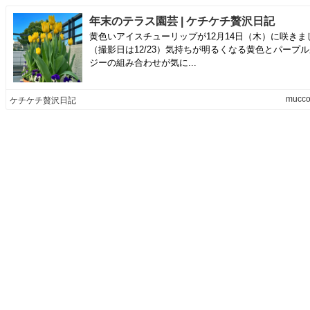
年末のテラス園芸 | ケチケチ贅沢日記
黄色いアイスチューリップが12月14日（木）に咲きま
（撮影日は12/23）気持ちが明るくなる黄色とパープ
ジーの組み合わせが気に...
mucco
ケチケチ贅沢日記