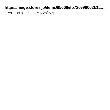
https://neige.stores.jp/items/65669efb720e98002b1a27e3
このURLはリッチリンク未対応です