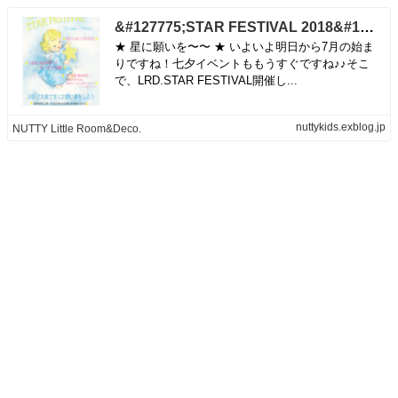
&#127775;STAR FESTIVAL 2018&#127775; | NUTTY Little Room&Deco.
★ 星に願いを〜〜 ★ いよいよ明日から7月の始ま
りですね！七夕イベントももうすぐですね♪♪そこ
で、LRD.STAR FESTIVAL開催し...
nuttykids.exblog.jp
NUTTY Little Room&Deco.