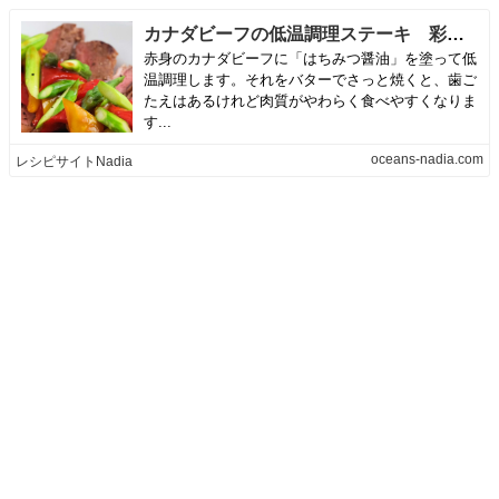
カナダビーフの低温調理ステーキ 彩り野菜ソース | レシピサイトNadia
赤身のカナダビーフに「はちみつ醤油」を塗って低
温調理します。それをバターでさっと焼くと、歯ご
たえはあるけれど肉質がやわらく食べやすくなりま
す...
oceans-nadia.com
レシピサイトNadia