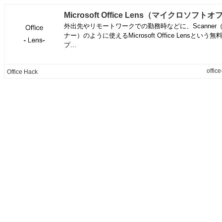
外出先やリモートワークでの勤務時などに、Scanner
ナー）のように使えるMicrosoft Office Lensという無
プ...
offic
Office Hack