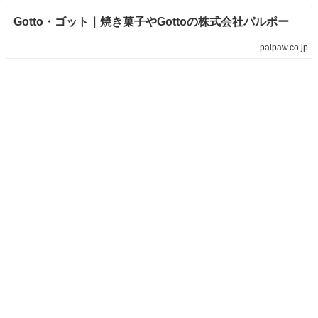
Gotto・ゴット｜焼き菓子やGottoの株式会社パルポー
palpaw.co.jp