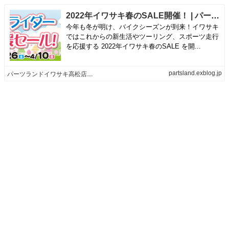
2022年イワサキ春のSALE開催！ | パーツランドイワサキ高松店&高知店&松山店
今年も冬が明け、バイクシーズンが到来！イワサキ
ではこれからの新生活やツーリング、スポーツ走行
を応援する 2022年イワサキ春のSALE を開...
partsland.exblog.jp
パーツランドイワサキ高松店&高知店&松山店