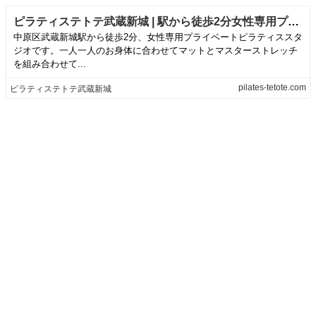
ピラティステトテ武蔵新城 | 駅から徒歩2分女性専用プライベートスタジオ
中原区武蔵新城駅から徒歩2分、女性専用プライベートピラティススタ
ジオです。一人一人のお身体に合わせてマットとマスターストレッチ
を組み合わせて...
pilates-tetote.com
ピラティステトテ武蔵新城