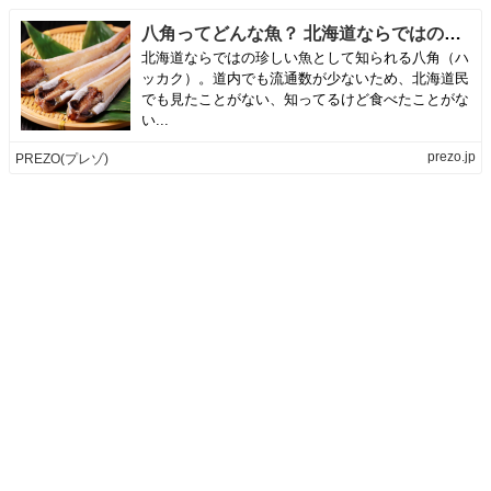
八角ってどんな魚？ 北海道ならではのおいしい魚の正体と食べ方｜PREZO(プレゾ) - 北海道のお取り寄せグルメと産直通販
北海道ならではの珍しい魚として知られる八角（ハ
ッカク）。道内でも流通数が少ないため、北海道民
でも見たことがない、知ってるけど食べたことがな
い...
prezo.jp
PREZO(プレゾ)