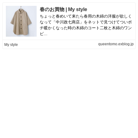
春のお買物 | My style
ちょっと春めいて来たら春用の木綿の洋服が欲しく
なって「中川政七商店」をネットで見つけてついポ
チ暖かくなった時の木綿のコート二枚と木綿のワン
ピ...
queentomo.exblog.jp
My style