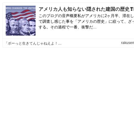
このブログの音声概要私がアメリカに2ヶ月半、滞在
で調査し感じた事を「アメリカの歴史」に絞って、ざ
する。その過程で一番、衝撃だ...
rakusen
「ボーっと生きてんじゃねえよ！」ブログ