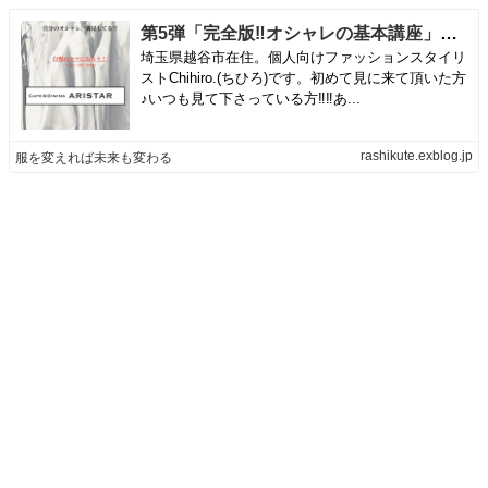
第5弾「完全版‼︎オシャレの基本講座」募集開始！ | 服を変えれば未来も変わる
埼玉県越谷市在住。個人向けファッションスタイリ
ストChihiro.(ちひろ)です。初めて見に来て頂いた方
♪いつも見て下さっている方‼︎‼︎あ...
rashikute.exblog.jp
服を変えれば未来も変わる