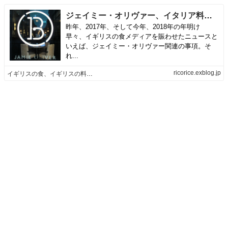
ジェイミー・オリヴァー、イタリア料理店に続きステーキハウスも閉鎖へ | イギリスの食、イギリスの料理＆菓子
昨年、2017年、そして今年、2018年の年明け
早々、イギリスの食メディアを賑わせたニュースと
いえば、ジェイミー・オリヴァー関連の事項。そ
れ...
ricorice.exblog.jp
イギリスの食、イギリスの料理＆菓子