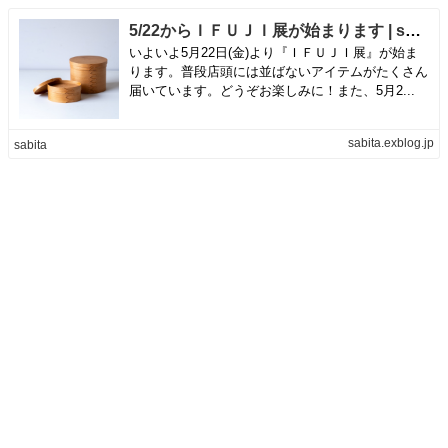
5/22からＩＦＵＪＩ展が始まります | sabita
いよいよ5月22日(金)より『ＩＦＵＪＩ展』が始ま
ります。普段店頭には並ばないアイテムがたくさん
届いています。どうぞお楽しみに！また、5月2...
sabita.exblog.jp
sabita