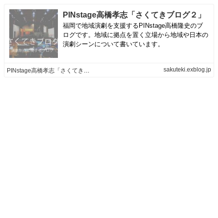
PINstage高橋孝志「さくてきブログ２」
福岡で地域演劇を支援するPINstage高橋隆史のブ
ログです。地域に拠点を置く立場から地域や日本の
演劇シーンについて書いています。
sakuteki.exblog.jp
PINstage高橋孝志「さくてきブログ２」