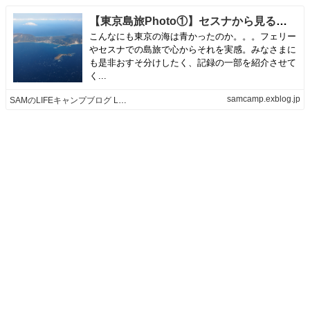
【東京島旅Photo①】セスナから見るアイランドブルー＆横浜東京空撮 | SAMのLIFEキャンプブログ Life is like camping!
こんなにも東京の海は青かったのか。。。フェリー
やセスナでの島旅で心からそれを実感。みなさまに
も是非おすそ分けしたく、記録の一部を紹介させて
く...
samcamp.exblog.jp
SAMのLIFEキャンプブログ Life is like camping!