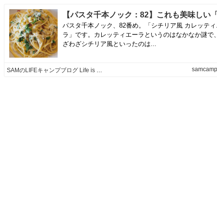
パスタ千本ノック、82番め。「シチリア風 カレッティ
ラ」です。カレッティエーラというのはなかなか謎で
ざわざシチリア風といったのは...
samcamp.
SAMのLIFEキャンプブログ Life is like camping!