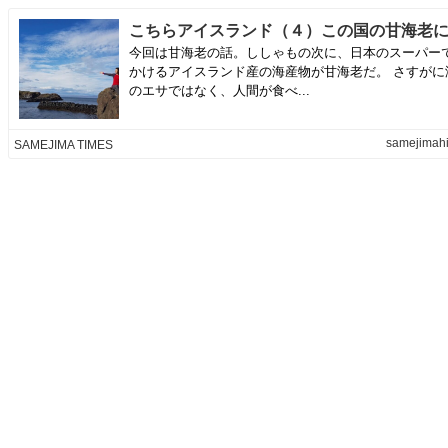
今回は甘海老の話。ししゃもの次に、日本のスーパー
かけるアイスランド産の海産物が甘海老だ。 さすがに
のエサではなく、人間が食べ...
samejimahi
SAMEJIMA TIMES