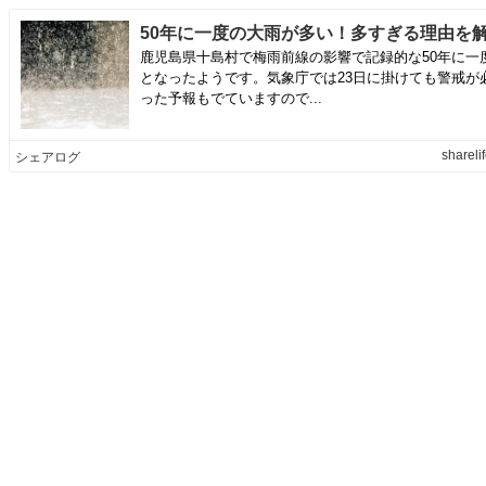
鹿児島県十島村で梅雨前線の影響で記録的な50年に一
となったようです。気象庁では23日に掛けても警戒が
った予報もでていますので...
sharelif
シェアログ