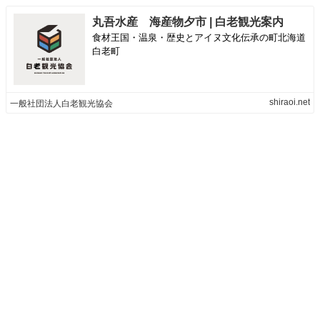
丸吾水産 海産物夕市 | 白老観光案内
食材王国・温泉・歴史とアイヌ文化伝承の町北海道
白老町
shiraoi.net
一般社団法人白老観光協会