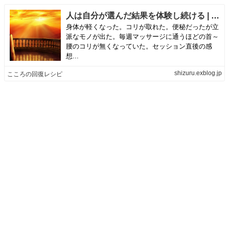
人は自分が選んだ結果を体験し続ける | こころの回復レシピ
身体が軽くなった。コリが取れた。便秘だったが立
派なモノが出た。毎週マッサージに通うほどの首～
腰のコリが無くなっていた。セッション直後の感
想...
shizuru.exblog.jp
こころの回復レシピ