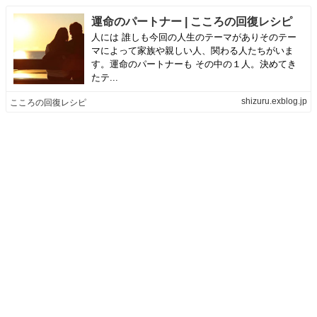
運命のパートナー | こころの回復レシピ
人には 誰しも今回の人生のテーマがありそのテー
マによって家族や親しい人、関わる人たちがいま
す。運命のパートナーも その中の１人。決めてき
たテ...
shizuru.exblog.jp
こころの回復レシピ