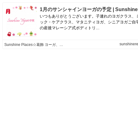
いつもありがとうございます。子連れのヨガクラス、
ック・ケアクラス、マタニティヨガ、シニアヨガご自
の産後マレーシア式ボディトリ...
sunshinere
Sunshine Places☆葛飾 ヨーガ、産後マレー式ボディトリートメントやミュージック・ケアなどの日々