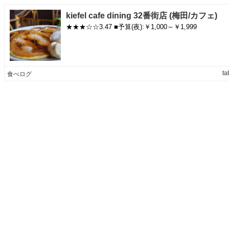
kiefel cafe dining 32番街店 (梅田/カフェ)
★★★☆☆3.47 ■予算(夜):￥1,000～￥1,999
ta
食べログ