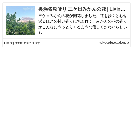
奥浜名湖便り 三ケ日みかんの花 | Living room cafe diary
三ケ日みかんの花が開花しました。道を歩くとむせ
返るほどの甘い香りに包まれて、みかんの花の香り
がこんなにうっとりするような優しくかわいらしい
も...
tokocafe.exblog.jp
Living room cafe diary