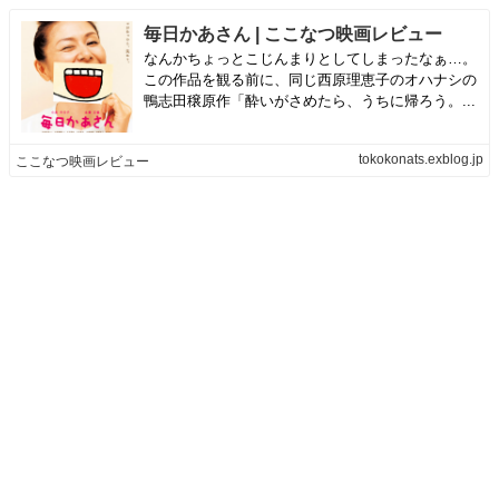
毎日かあさん | ここなつ映画レビュー
なんかちょっとこじんまりとしてしまったなぁ…。
この作品を観る前に、同じ西原理恵子のオハナシの
鴨志田穣原作「酔いがさめたら、うちに帰ろう。...
tokokonats.exblog.jp
ここなつ映画レビュー