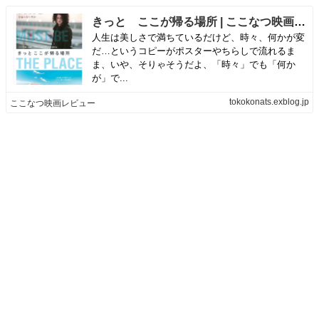
きっと ここが帰る場所 | ここなつ映画レビュー
人生は美しさで満ちているだけど、時々、何かが変
だ…というコピーがポスターやちらしで流れるま
ま、いや、そりゃそうだよ、「時々」でも「何か
が」で...
tokokonats.exblog.jp
ここなつ映画レビュー