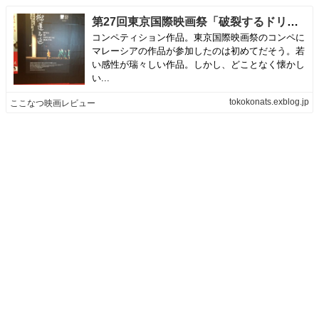
第27回東京国際映画祭「破裂するドリアンの河の記憶」 | ここなつ映画レビュー
コンペティション作品。東京国際映画祭のコンペに
マレーシアの作品が参加したのは初めてだそう。若
い感性が瑞々しい作品。しかし、どことなく懐かし
い...
tokokonats.exblog.jp
ここなつ映画レビュー