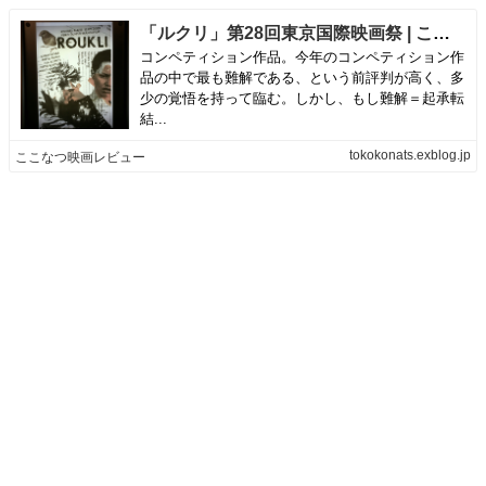
「ルクリ」第28回東京国際映画祭 | ここなつ映画レビュー
コンペティション作品。今年のコンペティション作
品の中で最も難解である、という前評判が高く、多
少の覚悟を持って臨む。しかし、もし難解＝起承転
結...
tokokonats.exblog.jp
ここなつ映画レビュー