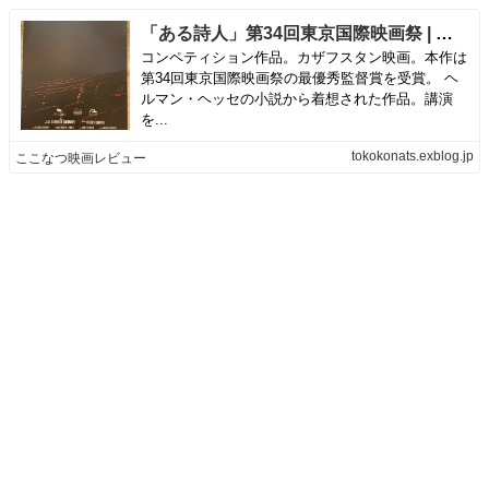
「ある詩人」第34回東京国際映画祭 | ここなつ映画レビュー
コンペティション作品。カザフスタン映画。本作は
第34回東京国際映画祭の最優秀監督賞を受賞。 ヘ
ルマン・ヘッセの小説から着想された作品。講演
を...
tokokonats.exblog.jp
ここなつ映画レビュー