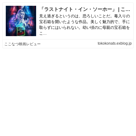
「ラストナイト・イン・ソーホー」 | ここなつ映画レビュー
見え過ぎるというのは、恐ろしいことだ。毒入りの
宝石箱を開いたような作品。美しく魅力的で、手に
取らずにはいられない。幼い頃のに母親の宝石箱を
こ...
tokokonats.exblog.jp
ここなつ映画レビュー