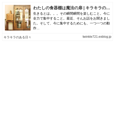
わたしの食器棚は魔法の扉 | キラキラのある日々
生きるとは。。。その瞬間瞬間を楽しむこと。今に
全力で集中すること。最近、そんお話をお聞きまし
た。そして、今に集中するためにも、一つ一つの動
作...
twinkle721.exblog.jp
キラキラのある日々