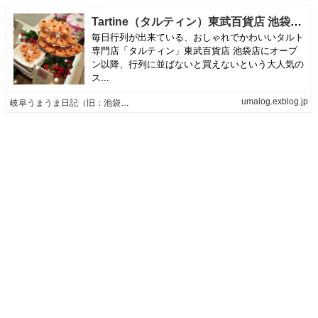
Tartine（タルティン）東武百貨店 池袋店 | 岐阜うまうま日記（旧：池袋うまうま日記。）
毎日行列が出来ている、おしゃれでかわいいタルト
専門店「タルティン」東武百貨店 池袋店にオープ
ン以降、行列に並ばないと買えないという大人気の
ス...
umalog.exblog.jp
岐阜うまうま日記（旧：池袋うまうま日記。）